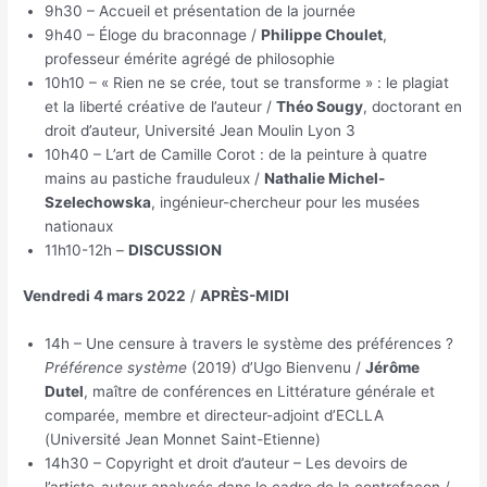
9h30 – Accueil et présentation de la journée
9h40 – Éloge du braconnage /
Philippe Choulet
,
professeur émérite agrégé de philosophie
10h10 – « Rien ne se crée, tout se transforme » : le plagiat
et la liberté créative de l’auteur /
Théo Sougy
, doctorant en
droit d’auteur, Université Jean Moulin Lyon 3
10h40 – L’art de Camille Corot : de la peinture à quatre
mains au pastiche frauduleux /
Nathalie Michel-
Szelechowska
, ingénieur-chercheur pour les musées
nationaux
11h10-12h –
DISCUSSION
Vendredi 4 mars 2022
/
APRÈS-MIDI
14h – Une censure à travers le système des préférences ?
Préférence système
(2019) d’Ugo Bienvenu /
Jérôme
Dutel
, maître de conférences en Littérature générale et
comparée, membre et directeur-adjoint d’ECLLA
(Université Jean Monnet Saint-Etienne)
14h30 – Copyright et droit d’auteur – Les devoirs de