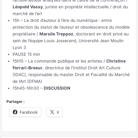
l’artiste-auteur analysés dans le cadre de la contrefaçon /
Léopold Vassy
, juriste en propriété intellectuelle / droit du
marché de l’art
15h – Le droit d’auteur à l’ère du numérique : entre
protection du statut de l’auteur et obsolescence du modèle
propriétaire /
Marsile Treppoz
, doctorant en droit privé au
sein de l’équipe Louis Josserand, Université Jean Moulin
Lyon 3
PAUSE 15 min
15h15 – La commande publique et les artistes /
Christine
Ferrari-Breeur
, directrice de l’Institut Droit Art Culture
(IDAC), responsable du master Droit et Fiscalité du Marché
de l’Art (DFMA)
15h45-16h30 –
DISCUSSION
Partager :
Facebook
X