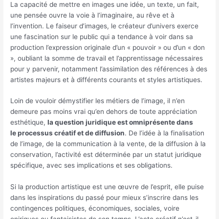
La capacité de mettre en images une idée, un texte, un fait,
une pensée ouvre la voie à l’imaginaire, au rêve et à
l’invention. Le faiseur d’images, le créateur d’univers exerce
une fascination sur le public qui a tendance à voir dans sa
production l’expression originale d’un « pouvoir » ou d’un « don
», oubliant la somme de travail et l’apprentissage nécessaires
pour y parvenir, notamment l’assimilation des références à des
artistes majeurs et à différents courants et styles artistiques.
Loin de vouloir démystifier les métiers de l’image, il n’en
demeure pas moins vrai qu’en dehors de toute appréciation
esthétique,
la question juridique est omniprésente dans
le
processus créatif et de diffusion
. De l’idée à la finalisation
de l’image, de la communication à la vente, de la diffusion à la
conservation, l’activité est déterminée par un statut juridique
spécifique, avec ses implications et ses obligations.
Si la production artistique est une œuvre de l’esprit, elle puise
dans les inspirations du passé pour mieux s’inscrire dans les
contingences politiques, économiques, sociales, voire