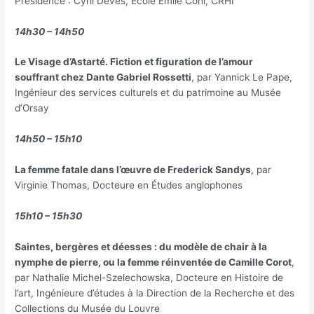
Présidence : Cyril Devès, École Émile Cohl, CRHI
14h30 – 14h50
Le Visage d’Astarté. Fiction et figuration de l’amour
souffrant chez Dante Gabriel Rossetti
, par Yannick Le Pape,
Ingénieur des services culturels et du patrimoine au Musée
d’Orsay
14h50 – 15h10
La femme fatale dans l’œuvre de Frederick Sandys
, par
Virginie Thomas, Docteure en Études anglophones
15h10 – 15h30
Saintes, bergères et déesses : du modèle de chair à la
nymphe de pierre, ou la femme réinventée de Camille Corot
,
par Nathalie Michel-Szelechowska, Docteure en Histoire de
l’art, Ingénieure d’études à la Direction de la Recherche et des
Collections du Musée du Louvre