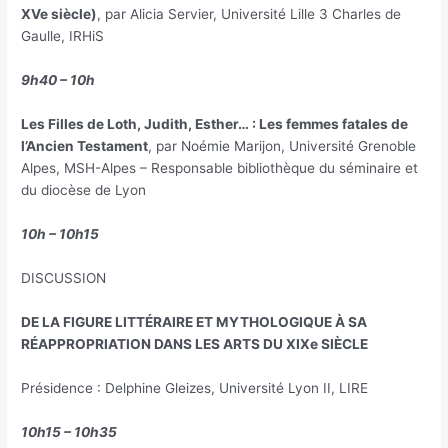
XVe siècle)
, par Alicia Servier, Université Lille 3 Charles de
Gaulle, IRHiS
9h40 – 10h
Les Filles de Loth, Judith, Esther… : Les femmes fatales de
l’Ancien Testament
, par Noémie Marijon, Université Grenoble
Alpes, MSH-Alpes – Responsable bibliothèque du séminaire et
du diocèse de Lyon
10h – 10h15
DISCUSSION
DE LA FIGURE LITTÉRAIRE ET MYTHOLOGIQUE À SA
RÉAPPROPRIATION DANS LES ARTS DU XIXe SIÈCLE
Présidence : Delphine Gleizes, Université Lyon II, LIRE
10h15 – 10h35