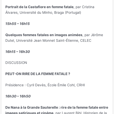
Portrait de la Castafiore en femme fatale
, par Cristina
Álvares, Université du Minho, Braga (Portugal)
15h55 – 16h15
Quelques femmes fatales en images animées
, par Jérôme
Dutel, Université Jean Monnet Saint-Étienne, CELEC
16h15 – 16h30
DISCUSSION
PEUT-ON RIRE DE LA FEMME FATALE ?
Présidence : Cyril Devès, École Émile Cohl, CRHI
16h30 – 16h50
De Nana à la Grande Sauterelle : rire de la femme fatale entre
images satiriques et cinéma
, par Laurent Bihl, Historien de la