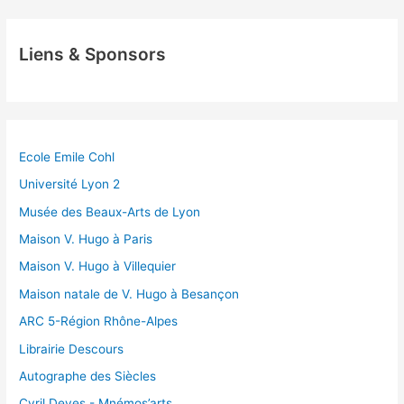
Liens & Sponsors
Ecole Emile Cohl
Université Lyon 2
Musée des Beaux-Arts de Lyon
Maison V. Hugo à Paris
Maison V. Hugo à Villequier
Maison natale de V. Hugo à Besançon
ARC 5-Région Rhône-Alpes
Librairie Descours
Autographe des Siècles
Cyril Deves - Mnémos’arts