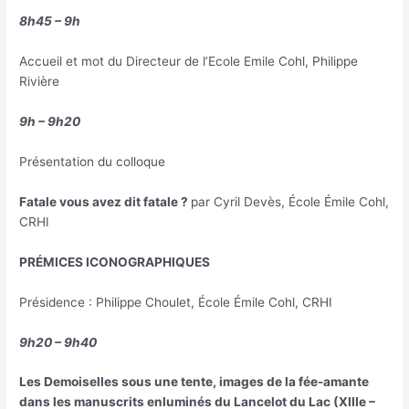
8h45 – 9h
Accueil et mot du Directeur de l’Ecole Emile Cohl, Philippe
Rivière
9h – 9h20
Présentation du colloque
Fatale vous avez dit fatale ?
par Cyril Devès, École Émile Cohl,
CRHI
PRÉMICES ICONOGRAPHIQUES
Présidence : Philippe Choulet, École Émile Cohl, CRHI
9h20 – 9h40
Les Demoiselles sous une tente, images de la fée-amante
dans les manuscrits enluminés du Lancelot du Lac (XIIIe –