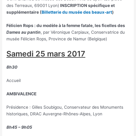
des Terreaux, 69001 Lyon)
INSCRIPTION spécifique et
supplémentaire (
Billetterie du musée des beaux-art
)
Félicien Rops : du modèle à la femme fatale, les ficelles des
Dames au pantin
, par Véronique Carpiaux, Conservatrice du
musée Félicien Rops, Province de Namur (Belgique)
Samedi 25 mars 2017
8h30
Accueil
AMBIVALENCE
Présidence : Gilles Soubigou, Conservateur des Monuments
historiques, DRAC Auvergne-Rhônes-Alpes, Lyon
8h45 – 9h05