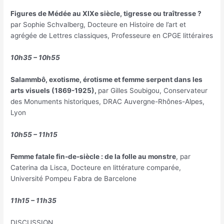
Figures de Médée au XIXe siècle, tigresse ou traîtresse ?
par Sophie Schvalberg, Docteure en Histoire de l’art et
agrégée de Lettres classiques, Professeure en CPGE littéraires
10h35 – 10h55
Salammbô, exotisme, érotisme et femme serpent dans les
arts visuels (1869-1925),
par Gilles Soubigou, Conservateur
des Monuments historiques, DRAC Auvergne-Rhônes-Alpes,
Lyon
10h55 – 11h15
Femme fatale fin-de-siècle : de la folle au monstre
, par
Caterina da Lisca, Docteure en littérature comparée,
Université Pompeu Fabra de Barcelone
11h15 – 11h35
DISCUSSION