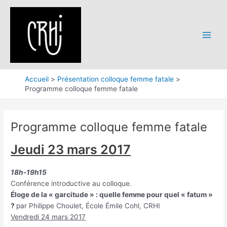
Aller
au
contenu
Main
Menu
Accueil
Présentation colloque femme fatale
Programme colloque femme fatale
Programme colloque femme fatale
Jeudi 23 mars 2017
18h-19h15
Conférence introductive au colloque.
Éloge de la « garcitude » : quelle femme pour quel « fatum »
?
par Philippe Choulet, École Émile Cohl, CRHI
Vendredi 24 mars 2017