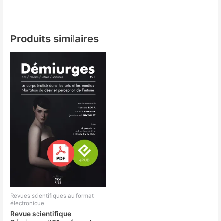
Produits similaires
Revues scientifiques au format
électronique
Revue scientifique