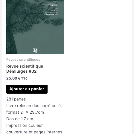
Revues scientifiques
Revue scientifique
Démiurges #02
25.00
€
TTC
Ajouter au panier
281 pages
Livre relié en dos carré collé,
format 21 x 29,7cm
Dos de 1,7 cm
Impression couleur
couverture et pages internes