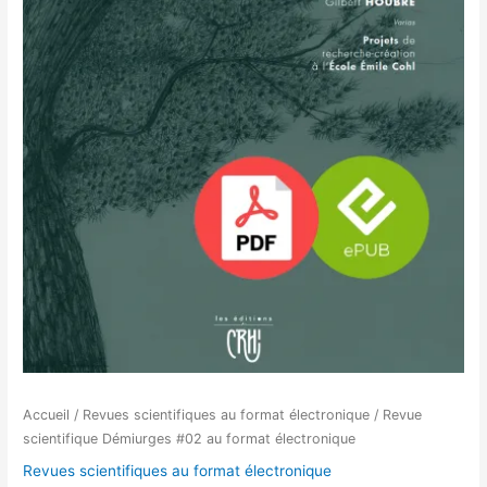
Accueil
/
Revues scientifiques au format électronique
/ Revue
scientifique Démiurges #02 au format électronique
Revues scientifiques au format électronique