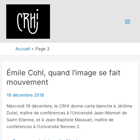
Aller
au
contenu
Main
Menu
Accueil
Page 3
Émile Cohl, quand l’image se fait
mouvement
19 décembre 2018
Mercredi 19 décembre, le CRHI donne carte blanche à Jérôme
Dutel, maître de conférences à l’Université Jean-Monnet de
Saint-Etienne, et à Jean-Baptiste Massuet, maître de
conférences à l’Université Rennes 2.