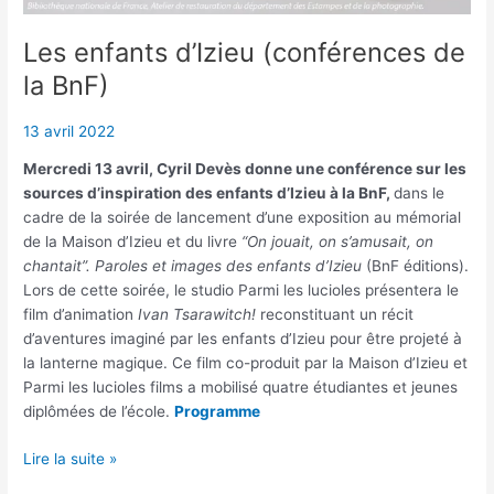
Les enfants d’Izieu (conférences de
la BnF)
13 avril 2022
Mercredi 13 avril, Cyril Devès donne une conférence sur les
sources d’inspiration des enfants d’Izieu à la BnF,
dans le
cadre de la soirée de lancement d’une exposition au mémorial
de la Maison d’Izieu et du livre
“On jouait, on s’amusait, on
chantait”. Paroles et images des enfants d’Izieu
(BnF éditions).
Lors de cette soirée, le studio Parmi les lucioles présentera le
film d’animation
Ivan Tsarawitch!
reconstituant un récit
d’aventures imaginé par les enfants d’Izieu pour être projeté à
la lanterne magique. Ce film co-produit par la Maison d’Izieu et
Parmi les lucioles films a mobilisé quatre étudiantes et jeunes
diplômées de l’école.
Programme
Les
Lire la suite »
enfants