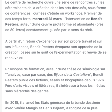
Le centre de recherche ouvre une série de rencontres sur les
déterminants de la création dans les arts dessinés, sous forme
de conférences, journées d’étude ou workshops. Premier de
ces temps forts,
mercredi 31 mars
: l’intervention de
Benoît
Peeters
, auteur d’une œuvre protéiforme et abondante (près
de 80 livres) constamment guidée par le sens du récit.
A partir d’un retour d’expérience sur son propre travail et sur
ses influences, Benoît Peeters évoquera son approche de la
création, basée sur le goût de l’expérimentation et l’envie de se
renouveler.
Philosophe de formation, auteur d’une thèse de sémiologie sur
“l’analyse, case par case, des
Bijoux de la Castafiore
“, Benoît
Peeters publie des fictions, essais et biographies depuis 1976.
Féru d’arts visuels et littéraires, il s’intéresse à tous les médias
sans hiérarchie des genres.
En 2015, il a lancé les Etats généraux de la bande dessinée
avec Valérie Mangin et Denis Bajram, à l’origine de la plus